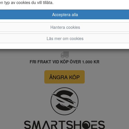
en typ av cookies du vill tillåta.
Acceptera alla
Hantera cookies
Läs mer om cookies
FRI FRAKT VID KÖP ÖVER 1.000 KR
ÅNGRA KÖP