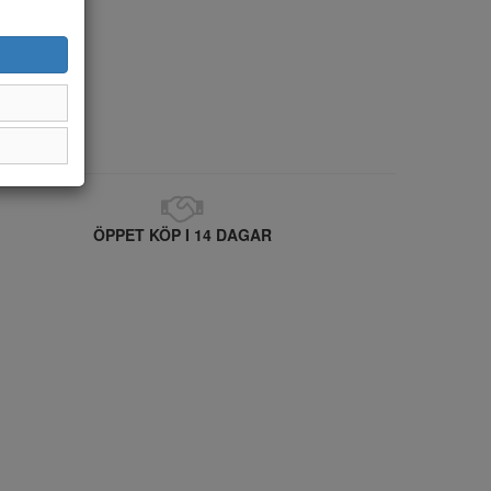
ÖPPET KÖP I 14 DAGAR