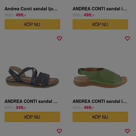
Andrea Conti sandal ljusbrun skinn
ANDREA CONTI sandal i gult skinn
999;-
499;-
999;-
499;-
KÖP NU
KÖP NU
ANDREA CONTI sandal marinblå
ANDREA CONTI sandal i grönt skinn
699;-
349;-
999;-
499;-
KÖP NU
KÖP NU