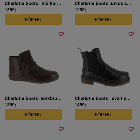
Charlotte boots i mörkbrunt skinn
Charlotte boots turkos skinn
1399;-
1299;-
KÖP NU
KÖP NU
Charlotte boots mörkbrunt skinn
Charlotte boots i svart skinn
1399;-
1499;-
KÖP NU
KÖP NU