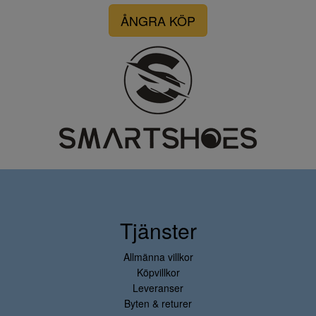
ÅNGRA KÖP
Tjänster
Allmänna villkor
Köpvillkor
Leveranser
Byten & returer