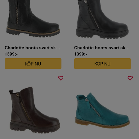
Charlotte boots svart skinn
Charlotte boots svart skinn
1399;-
1399;-
KÖP NU
KÖP NU