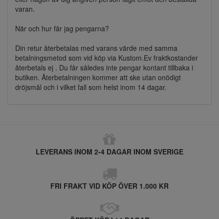
varan.
När och hur får jag pengarna?
Din retur återbetalas med varans värde med samma
betalningsmetod som vid köp via Kustom.Ev fraktkostander
återbetals ej . Du får således inte pengar kontant tillbaka i
butiken. Återbetalningen kommer att ske utan onödigt
dröjsmål och i vilket fall som helst inom 14 dagar.
LEVERANS INOM 2-4 DAGAR INOM SVERIGE
FRI FRAKT VID KÖP ÖVER 1.000 KR