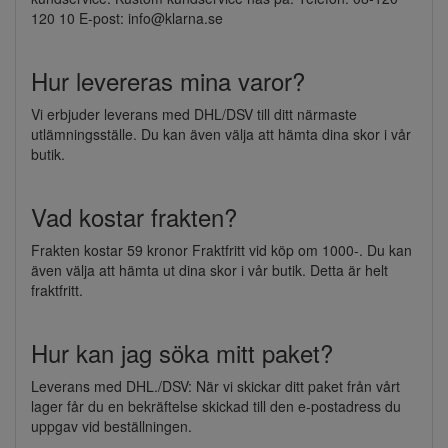
120 10 E-post: info@klarna.se
Hur levereras mina varor?
Vi erbjuder leverans med DHL/DSV till ditt närmaste
utlämningsställe. Du kan även välja att hämta dina skor i vår
butik.
Vad kostar frakten?
Frakten kostar 59 kronor Fraktfritt vid köp om 1000-. Du kan
även välja att hämta ut dina skor i vår butik. Detta är helt
fraktfritt.
Hur kan jag söka mitt paket?
Leverans med DHL./DSV: När vi skickar ditt paket från vårt
lager får du en bekräftelse skickad till den e-postadress du
uppgav vid beställningen.