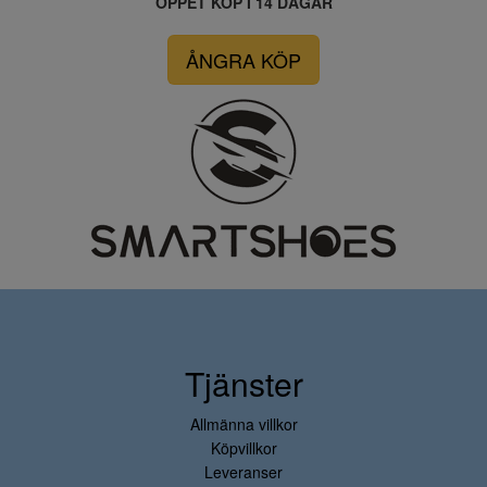
ÖPPET KÖP I 14 DAGAR
ÅNGRA KÖP
Tjänster
Allmänna villkor
Köpvillkor
Leveranser