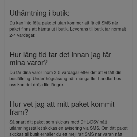
Uthämtning i butik:
Du kan inte följa paketet utan kommer att få ett SMS när
paket finns att hämta ut i butik. Leverans till butik tar normalt
2-4 vardagar.
Hur lång tid tar det innan jag får
mina varor?
Du får dina varor inom 3-5 vardagar efter det att vi fått din
beställning. Under högsäsong när många fler handlar hos
oss kan det dröja lite längre.
Hur vet jag att mitt paket kommit
fram?
Så snart ditt paket som skickas med DHL/DSV nått
utlämningsstället skickas en avisering via SMS. Om ditt paket
skickas till butik erhåller du ett mejl /alt SMS när varan nått