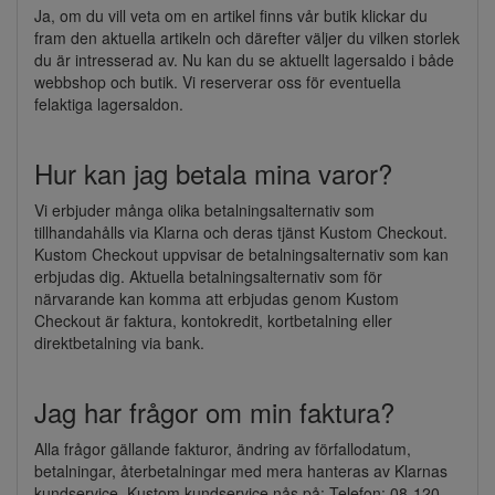
Ja, om du vill veta om en artikel finns vår butik klickar du
fram den aktuella artikeln och därefter väljer du vilken storlek
du är intresserad av. Nu kan du se aktuellt lagersaldo i både
webbshop och butik. Vi reserverar oss för eventuella
felaktiga lagersaldon.
Hur kan jag betala mina varor?
Vi erbjuder många olika betalningsalternativ som
tillhandahålls via Klarna och deras tjänst Kustom Checkout.
Kustom Checkout uppvisar de betalningsalternativ som kan
erbjudas dig. Aktuella betalningsalternativ som för
närvarande kan komma att erbjudas genom Kustom
Checkout är faktura, kontokredit, kortbetalning eller
direktbetalning via bank.
Jag har frågor om min faktura?
Alla frågor gällande fakturor, ändring av förfallodatum,
betalningar, återbetalningar med mera hanteras av Klarnas
kundservice. Kustom kundservice nås på: Telefon: 08-120