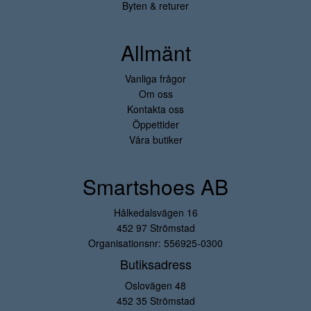
Byten & returer
Allmänt
Vanliga frågor
Om oss
Kontakta oss
Öppettider
Våra butiker
Smartshoes AB
Hålkedalsvägen 16
452 97 Strömstad
Organisationsnr: 556925-0300
Butiksadress
Oslovägen 48
452 35 Strömstad