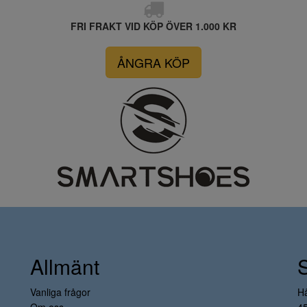
FRI FRAKT VID KÖP ÖVER 1.000 KR
ÅNGRA KÖP
Allmänt
Vanliga frågor
H