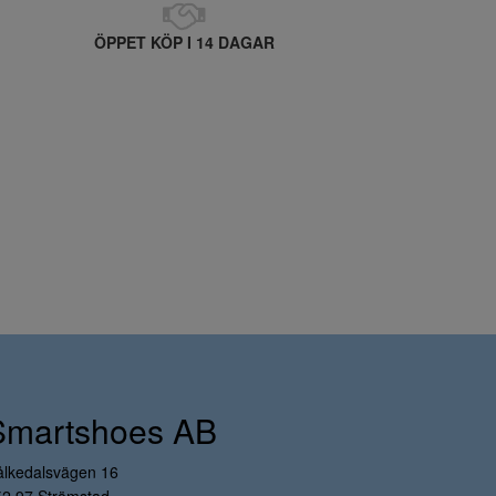
ÖPPET KÖP I 14 DAGAR
Smartshoes AB
ålkedalsvägen 16