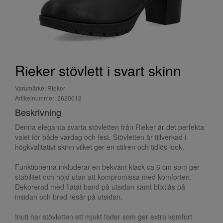
Rieker stövlett i svart skinn
Varumärke: Rieker
Artikelnummer: 2620012
Beskrivning
Denna eleganta svarta stövletten från Rieker är det perfekta
valet för både vardag och fest. Stövletten är tillverkad i
högkvalitativt skinn vilket ger en stilren och tidlös look.
Funktionerna inkluderar en bekväm klack ca 6 cm som ger
stabilitet och höjd utan att kompromissa med komforten.
Dekorerad med flätat band på utsidan samt blixtlås på
insidan och bred resår på utsidan.
Inuti har stövletten ett mjukt foder som ger extra komfort