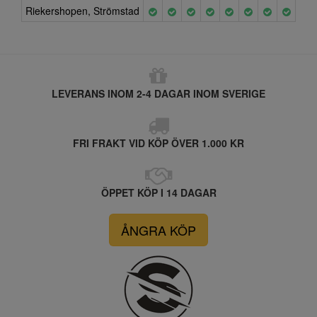
Riekershopen, Strömstad
LEVERANS INOM 2-4 DAGAR INOM SVERIGE
FRI FRAKT VID KÖP ÖVER 1.000 KR
ÖPPET KÖP I 14 DAGAR
ÅNGRA KÖP