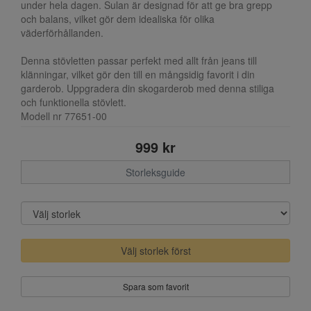
under hela dagen. Sulan är designad för att ge bra grepp
och balans, vilket gör dem idealiska för olika
väderförhållanden.
Denna stövletten passar perfekt med allt från jeans till
klänningar, vilket gör den till en mångsidig favorit i din
garderob. Uppgradera din skogarderob med denna stiliga
och funktionella stövlett.
Modell nr 77651-00
999 kr
Storleksguide
Välj storlek först
Spara som favorit