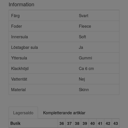
Information
Färg
Svart
Foder
Fleece
Innersula
Soft
Löstagbar sula
Ja
Yttersula
Gummi
Klackhöjd
Ca 6 cm
Vattentät
Nej
Material
Skinn
Lagersaldo
Kompletterande artiklar
Butik
36
37
38
39
40
41
42
43