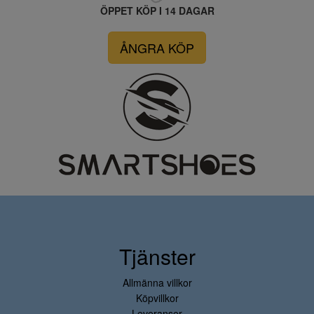
ÖPPET KÖP I 14 DAGAR
ÅNGRA KÖP
Tjänster
Allmänna villkor
Köpvillkor
Leveranser