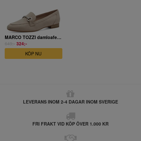
MARCO TOZZI damloafer beige
649;-
324;-
KÖP NU
LEVERANS INOM 2-4 DAGAR INOM SVERIGE
FRI FRAKT VID KÖP ÖVER 1.000 KR