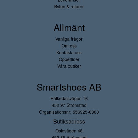
Byten & returer
Allmänt
Vanliga frågor
Om oss
Kontakta oss
Öppettider
Våra butiker
Smartshoes AB
Hålkedalsvägen 16
452 97 Strömstad
Organisationsnr: 556925-0300
Butiksadress
Oslovägen 48
452 35 Strömstad