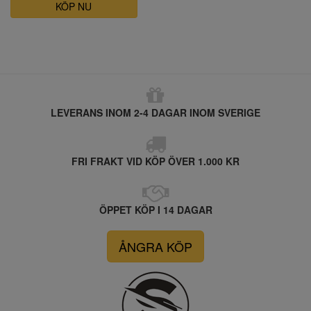
KÖP NU
LEVERANS INOM 2-4 DAGAR INOM SVERIGE
FRI FRAKT VID KÖP ÖVER 1.000 KR
ÖPPET KÖP I 14 DAGAR
ÅNGRA KÖP