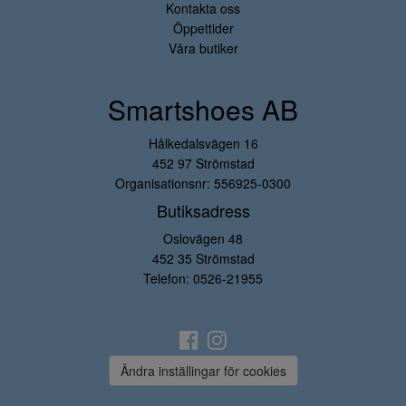
Kontakta oss
Öppettider
Våra butiker
Smartshoes AB
Hålkedalsvägen 16
452 97 Strömstad
Organisationsnr: 556925-0300
Butiksadress
Oslovägen 48
452 35 Strömstad
Telefon:
0526-21955
Ändra inställingar för cookies