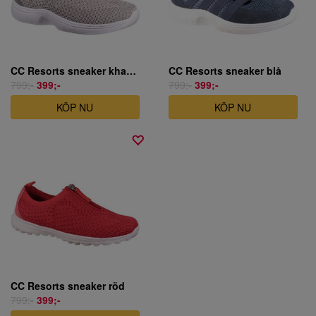
CC Resorts sneaker khaki extra bred
CC Resorts sneaker blå
799;-
399;-
799;-
399;-
KÖP NU
KÖP NU
CC Resorts sneaker röd
799;-
399;-