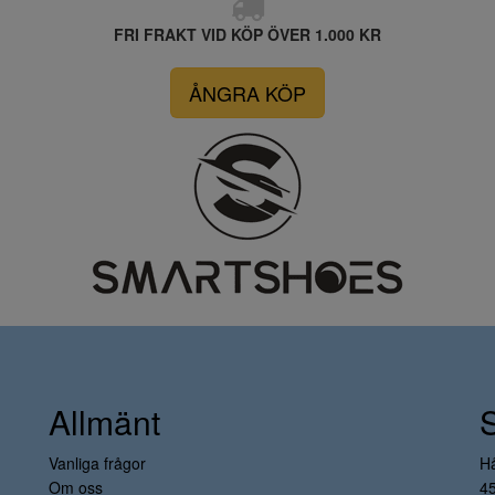
FRI FRAKT VID KÖP ÖVER 1.000 KR
ÅNGRA KÖP
Allmänt
Vanliga frågor
H
Om oss
4