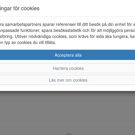
ningar för cookies
ra samarbetspartners sparar referenser till ditt besök på din enhet för 
npassade funktioner, spara besöksstatistik och för att möjliggöra perso
föring. Utöver nödvändiga cookies, som krävs för sida ska fungera, ka
en typ av cookies du vill tillåta.
Acceptera alla
Hantera cookies
Läs mer om cookies