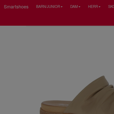
Smartshoes
BARN/JUNIOR
DAM
HERR
SK
HEM
CHARLOTTE