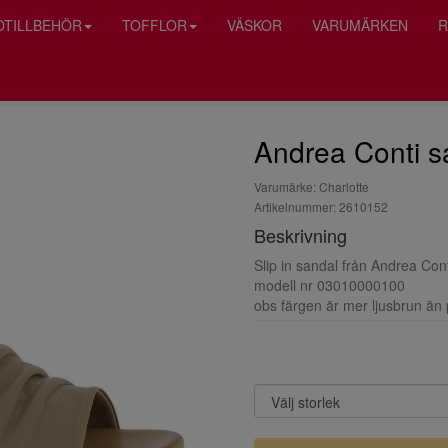
OTILLBEHÖR
TOFFLOR
VÄSKOR
VARUMÄRKEN
R
Andrea Conti sa
Varumärke: Charlotte
Artikelnummer: 2610152
Beskrivning
Slip in sandal från Andrea Cont
modell nr 03010000100
obs färgen är mer ljusbrun än 