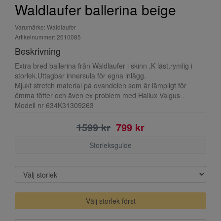
Waldlaufer ballerina beige
Varumärke: Waldlaufer
Artikelnummer: 2610085
Beskrivning
Extra bred ballerina från Waldlaufer i skinn ,K läst,rymlig i
storlek.Uttagbar innersula för egna inlägg.
Mjukt stretch material på ovandelen som är lämpligt för
ömma fötter och även ex problem med Hallux Valgus .
Modell nr 634K31309263
1599 kr
799 kr
Storleksguide
Välj storlek först