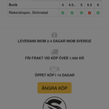
Butik
4
4.5..
5
5.5
6
Riekershopen, Strömstad
LEVERANS INOM 2-4 DAGAR INOM SVERIGE
FRI FRAKT VID KÖP ÖVER 1.000 KR
ÖPPET KÖP I 14 DAGAR
ÅNGRA KÖP