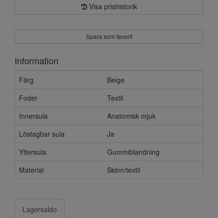
Visa prishistorik
Spara som favorit
Information
Färg
Beige
Foder
Textil
Innersula
Anatomisk mjuk
Löstagbar sula
Ja
Yttersula
Gummiblandning
Material
Skinn/textil
Lagersaldo