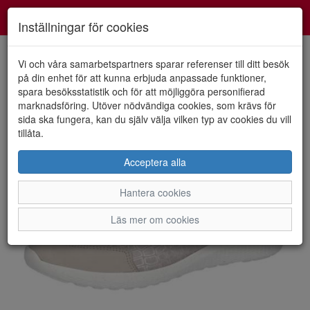
Smartshoes
Toggl
Inställningar för cookies
navig
Vi och våra samarbetspartners sparar referenser till ditt besök
på din enhet för att kunna erbjuda anpassade funktioner,
spara besöksstatistik och för att möjliggöra personifierad
HEM
WALDLAUFER
marknadsföring. Utöver nödvändiga cookies, som krävs för
sida ska fungera, kan du själv välja vilken typ av cookies du vill
tillåta.
Acceptera alla
Hantera cookies
Läs mer om cookies