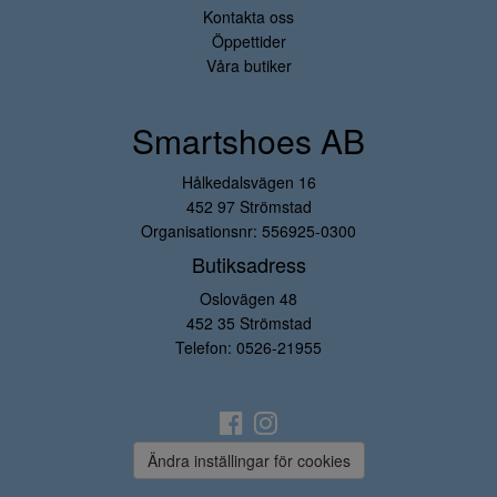
Kontakta oss
Öppettider
Våra butiker
Smartshoes AB
Hålkedalsvägen 16
452 97 Strömstad
Organisationsnr: 556925-0300
Butiksadress
Oslovägen 48
452 35 Strömstad
Telefon:
0526-21955
Ändra inställingar för cookies