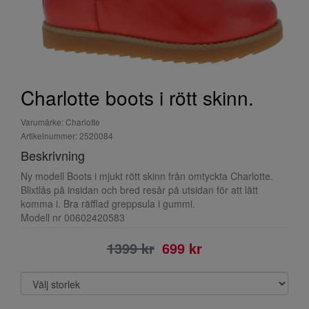
Charlotte boots i rött skinn.
Varumärke: Charlotte
Artikelnummer: 2520084
Beskrivning
Ny modell Boots i mjukt rött skinn från omtyckta Charlotte.
Blixtlås på insidan och bred resår på utsidan för att lätt
komma i. Bra räfflad greppsula i gummi.
Modell nr 00602420583
1399 kr
699 kr