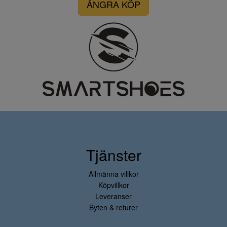
ÅNGRA KÖP
Tjänster
Allmänna villkor
Köpvillkor
Leveranser
Byten & returer