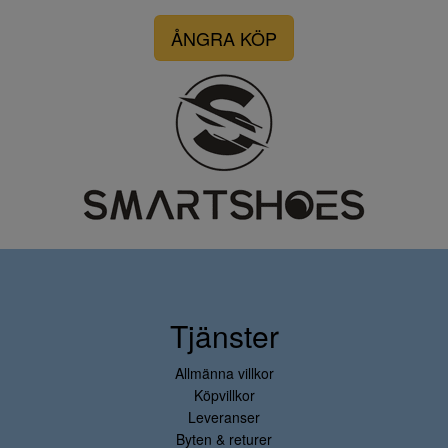
ÅNGRA KÖP
Tjänster
Allmänna villkor
Köpvillkor
Leveranser
Byten & returer