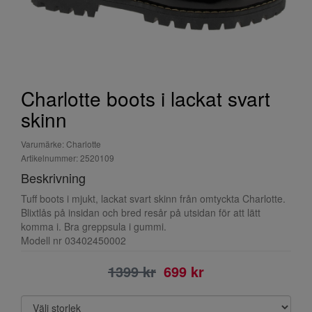
Charlotte boots i lackat svart
skinn
Varumärke: Charlotte
Artikelnummer: 2520109
Beskrivning
Tuff boots i mjukt, lackat svart skinn från omtyckta Charlotte.
Blixtlås på insidan och bred resår på utsidan för att lätt
komma i. Bra greppsula i gummi.
Modell nr 03402450002
1399 kr
699 kr