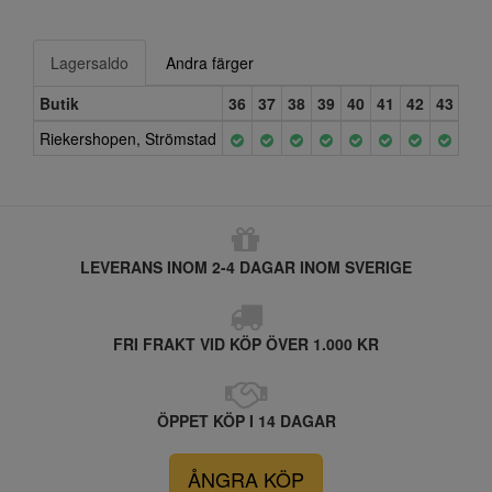
Lagersaldo
Andra färger
Butik
36
37
38
39
40
41
42
43
Riekershopen, Strömstad
LEVERANS INOM 2-4 DAGAR INOM SVERIGE
FRI FRAKT VID KÖP ÖVER 1.000 KR
ÖPPET KÖP I 14 DAGAR
ÅNGRA KÖP