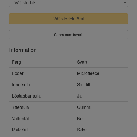
Välj storlek först
Spara som favorit
Information
Färg
Svart
Foder
Microfleece
Innersula
Soft filt
Löstagbar sula
Ja
Yttersula
Gummi
Vattentät
Nej
Material
Skinn