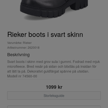
Rieker boots i svart skinn
Varumärke: Rieker
Artikelnummer: 2620018
Beskrivning
Svart boots i skinn med grov sula i gummi. Fodrad med mjuk
microfleece. Bred resår på sidan och blixtlås på insidan för
att lätt ta på. Dekorativt guldfärgat spänne på utsidan.
Modell nr 74560-00
1099 kr
Storleksguide