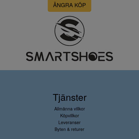
ÅNGRA KÖP
Tjänster
Allmänna villkor
Köpvillkor
Leveranser
Byten & returer