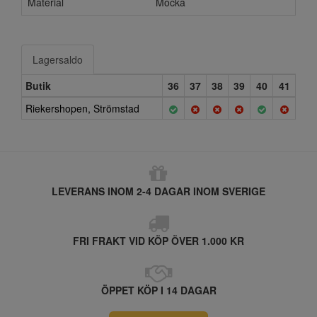
Material
Mocka
Lagersaldo
Butik
36
37
38
39
40
41
Riekershopen, Strömstad
LEVERANS INOM 2-4 DAGAR INOM SVERIGE
FRI FRAKT VID KÖP ÖVER 1.000 KR
ÖPPET KÖP I 14 DAGAR