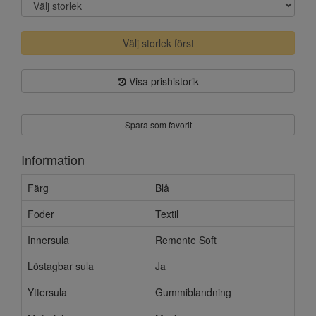
Välj storlek först
Visa prishistorik
Spara som favorit
Information
Färg
Blå
Foder
Textil
Innersula
Remonte Soft
Löstagbar sula
Ja
Yttersula
Gummiblandning