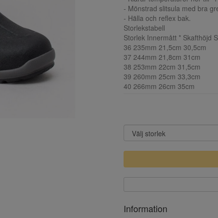
- Mönstrad slitsula med bra gr
- Hälla och reflex bak.
Storlekstabell
Storlek Innermått * Skafthöjd S
36 235mm 21,5cm 30,5cm
37 244mm 21,8cm 31cm
38 253mm 22cm 31,5cm
39 260mm 25cm 33,3cm
40 266mm 26cm 35cm
Information