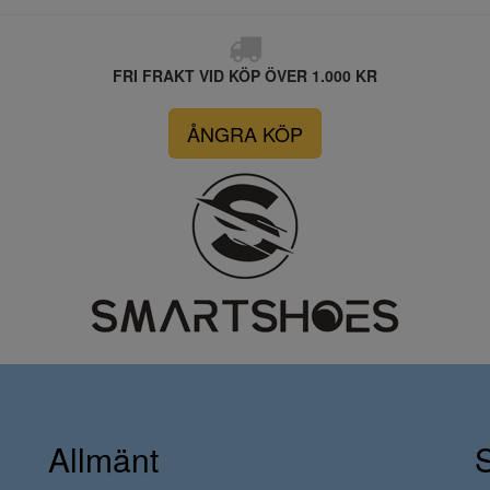
FRI FRAKT VID KÖP ÖVER 1.000 KR
ÅNGRA KÖP
Allmänt