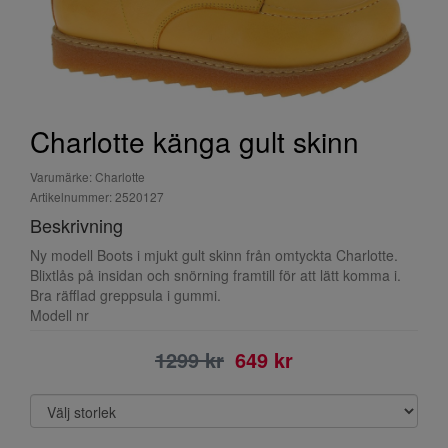
Charlotte känga gult skinn
Varumärke: Charlotte
Artikelnummer: 2520127
Beskrivning
Ny modell Boots i mjukt gult skinn från omtyckta Charlotte.
Blixtlås på insidan och snörning framtill för att lätt komma i.
Bra räfflad greppsula i gummi.
Modell nr
1299 kr
649 kr