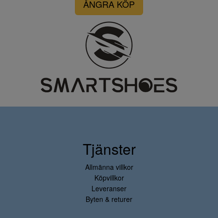
ÅNGRA KÖP
Tjänster
Allmänna villkor
Köpvillkor
Leveranser
Byten & returer