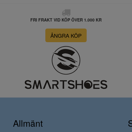
FRI FRAKT VID KÖP ÖVER 1.000 KR
ÅNGRA KÖP
Allmänt