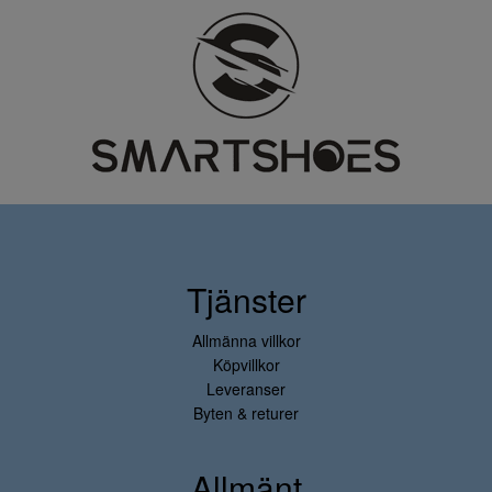
Tjänster
Allmänna villkor
Köpvillkor
Leveranser
Byten & returer
Allmänt