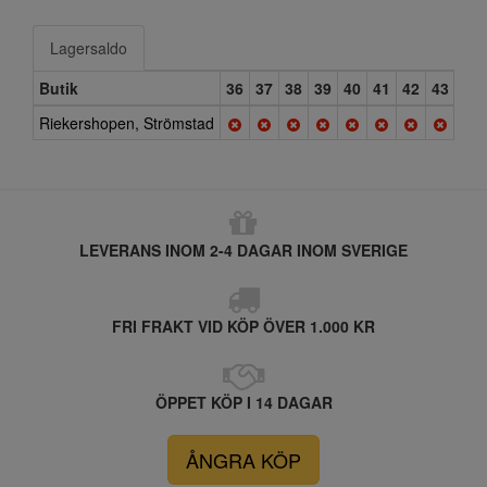
Lagersaldo
Butik
36
37
38
39
40
41
42
43
44
Riekershopen, Strömstad
LEVERANS INOM 2-4 DAGAR INOM SVERIGE
FRI FRAKT VID KÖP ÖVER 1.000 KR
ÖPPET KÖP I 14 DAGAR
ÅNGRA KÖP