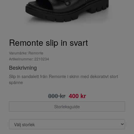
Remonte slip in svart
Varumärke: Remonte
Artikelnummer: 2210234
Beskrivning
Slip in sandalett från Remonte i skinn med dekorativt stort
spänne
800 kr
400 kr
Storleksguide