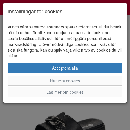
Smartshoes
Toggl
Inställningar för cookies
navig
Vi och våra samarbetspartners sparar referenser till ditt besök
på din enhet för att kunna erbjuda anpassade funktioner,
spara besöksstatistik och för att möjliggöra personifierad
HEM
REMONTE
marknadsföring. Utöver nödvändiga cookies, som krävs för
sida ska fungera, kan du själv välja vilken typ av cookies du vill
tillåta.
Acceptera alla
Hantera cookies
Läs mer om cookies