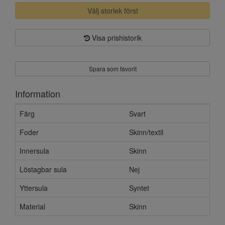
Välj storlek först
Visa prishistorik
Spara som favorit
Information
Färg
Svart
Foder
Skinn/textil
Innersula
Skinn
Löstagbar sula
Nej
Yttersula
Syntet
Material
Skinn