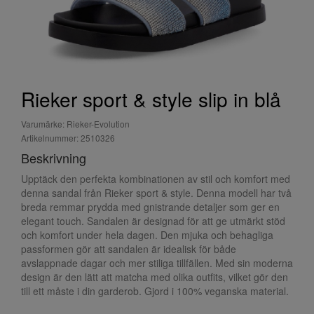
Rieker sport & style slip in blå
Varumärke: Rieker-Evolution
Artikelnummer: 2510326
Beskrivning
Upptäck den perfekta kombinationen av stil och komfort med
denna sandal från Rieker sport & style. Denna modell har två
breda remmar prydda med gnistrande detaljer som ger en
elegant touch. Sandalen är designad för att ge utmärkt stöd
och komfort under hela dagen. Den mjuka och behagliga
passformen gör att sandalen är idealisk för både
avslappnade dagar och mer stiliga tillfällen. Med sin moderna
design är den lätt att matcha med olika outfits, vilket gör den
till ett måste i din garderob. Gjord i 100% veganska material.