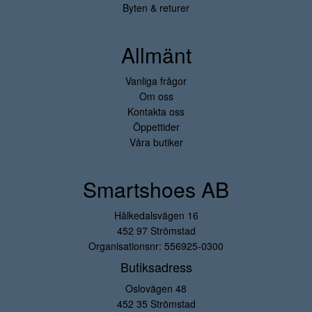
Byten & returer
Allmänt
Vanliga frågor
Om oss
Kontakta oss
Öppettider
Våra butiker
Smartshoes AB
Hålkedalsvägen 16
452 97 Strömstad
Organisationsnr: 556925-0300
Butiksadress
Oslovägen 48
452 35 Strömstad