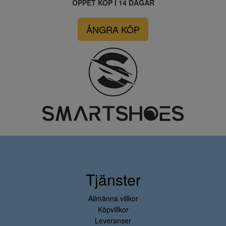
ÖPPET KÖP I 14 DAGAR
ÅNGRA KÖP
Tjänster
Allmänna villkor
Köpvillkor
Leveranser