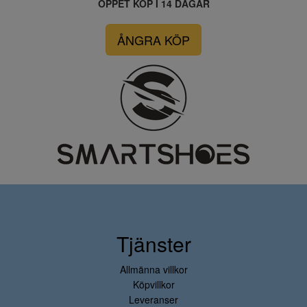
ÖPPET KÖP I 14 DAGAR
ÅNGRA KÖP
Tjänster
Allmänna villkor
Köpvillkor
Leveranser