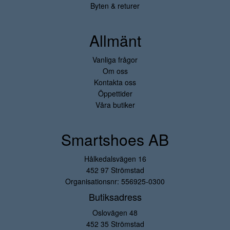
Byten & returer
Allmänt
Vanliga frågor
Om oss
Kontakta oss
Öppettider
Våra butiker
Smartshoes AB
Hålkedalsvägen 16
452 97 Strömstad
Organisationsnr: 556925-0300
Butiksadress
Oslovägen 48
452 35 Strömstad