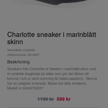
Charlotte sneaker i marinblått
skinn
Varumärke: Charlotte
Artikelnummer: 2610087
Beskrivning
Sneakers från Charlottte of Sweden i marinblått skinn med
en praktisk dragkedja på sidan som gör det lättare att
komma i och ur samt snörning för bästa passform.. Skorna
har en uttagbar innersula. Mjuka och lätta sneakers.
Modell nr 03436750537
1199 kr
599 kr