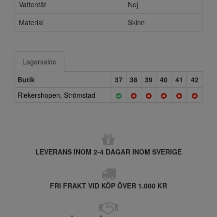
Vattentät
Nej
Material
Skinn
Lagersaldo
Butik
37
38
39
40
41
42
Riekershopen, Strömstad
LEVERANS INOM 2-4 DAGAR INOM SVERIGE
FRI FRAKT VID KÖP ÖVER 1.000 KR