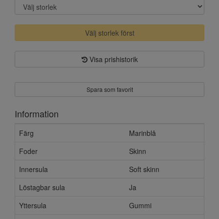
Välj storlek först
Visa prishistorik
Spara som favorit
Information
Färg
Marinblå
Foder
Skinn
Innersula
Soft skinn
Löstagbar sula
Ja
Yttersula
Gummi