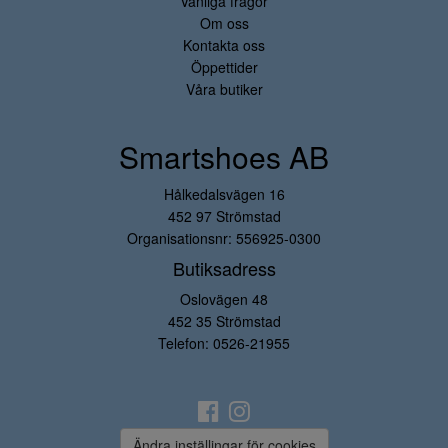
Vanliga frågor
Om oss
Kontakta oss
Öppettider
Våra butiker
Smartshoes AB
Hålkedalsvägen 16
452 97 Strömstad
Organisationsnr: 556925-0300
Butiksadress
Oslovägen 48
452 35 Strömstad
Telefon:
0526-21955
Ändra inställingar för cookies