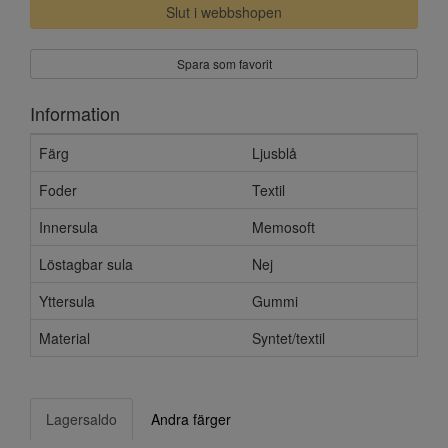
Slut i webbshopen
Spara som favorit
Information
Färg
Ljusblå
Foder
Textil
Innersula
Memosoft
Löstagbar sula
Nej
Yttersula
Gummi
Material
Syntet/textil
Lagersaldo
Andra färger