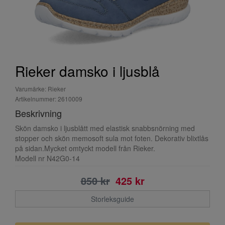
Rieker damsko i ljusblå
Varumärke: Rieker
Artikelnummer: 2610009
Beskrivning
Skön damsko i ljusblått med elastisk snabbsnörning med
stopper och skön memosoft sula mot foten. Dekorativ blixtlås
på sidan.Mycket omtyckt modell från Rieker.
Modell nr N42G0-14
850 kr
425 kr
Storleksguide