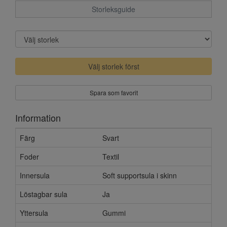
Storleksguide
Välj storlek först
Spara som favorit
Information
Färg
Svart
Foder
Textil
Innersula
Soft supportsula i skinn
Löstagbar sula
Ja
Yttersula
Gummi