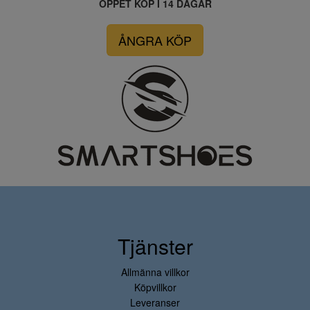
ÖPPET KÖP I 14 DAGAR
ÅNGRA KÖP
Tjänster
Allmänna villkor
Köpvillkor
Leveranser