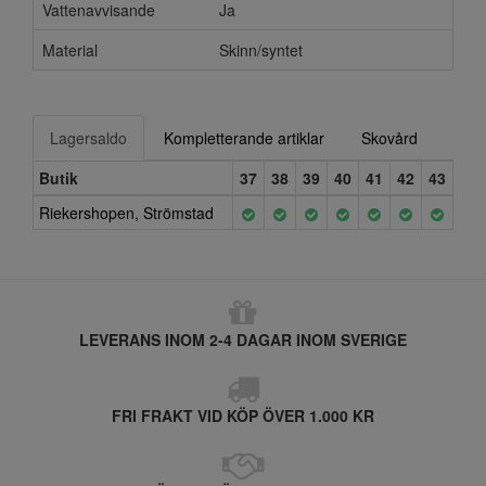
Vattenavvisande
Ja
Material
Skinn/syntet
Lagersaldo
Kompletterande artiklar
Skovård
Butik
37
38
39
40
41
42
43
Riekershopen, Strömstad
LEVERANS INOM 2-4 DAGAR INOM SVERIGE
FRI FRAKT VID KÖP ÖVER 1.000 KR