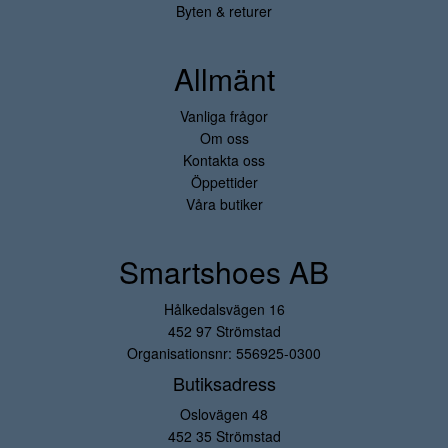
Byten & returer
Allmänt
Vanliga frågor
Om oss
Kontakta oss
Öppettider
Våra butiker
Smartshoes AB
Hålkedalsvägen 16
452 97 Strömstad
Organisationsnr: 556925-0300
Butiksadress
Oslovägen 48
452 35 Strömstad