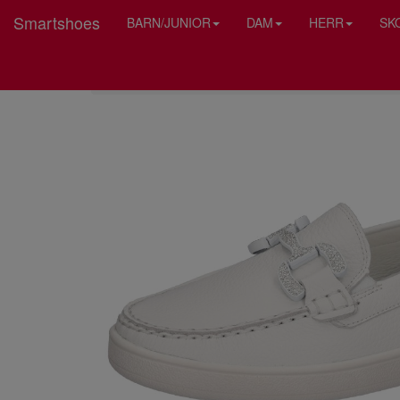
Smartshoes
BARN/JUNIOR
DAM
HERR
SK
HEM
WALDLAUFER