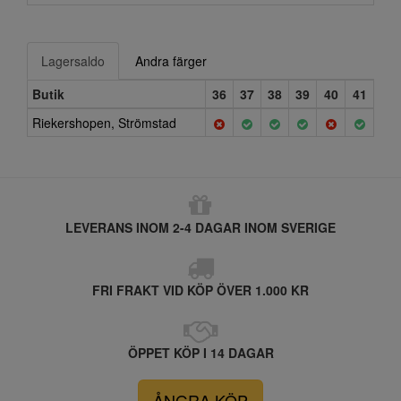
Lagersaldo
Andra färger
Butik
36
37
38
39
40
41
Riekershopen, Strömstad
LEVERANS INOM 2-4 DAGAR INOM SVERIGE
FRI FRAKT VID KÖP ÖVER 1.000 KR
ÖPPET KÖP I 14 DAGAR
ÅNGRA KÖP