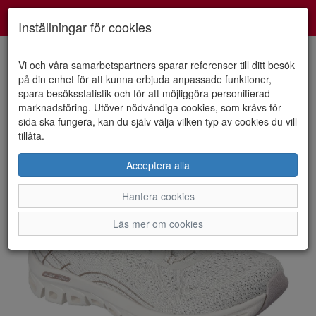
Smartshoes
Toggl
Inställningar för cookies
navig
Vi och våra samarbetspartners sparar referenser till ditt besök
på din enhet för att kunna erbjuda anpassade funktioner,
spara besöksstatistik och för att möjliggöra personifierad
HEM
SKECHERS
marknadsföring. Utöver nödvändiga cookies, som krävs för
sida ska fungera, kan du själv välja vilken typ av cookies du vill
tillåta.
Acceptera alla
Hantera cookies
Läs mer om cookies