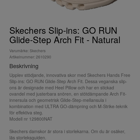
Skechers Slip-ins: GO RUN
Glide-Step Arch Fit - Natural
Varumärke: Skechers
Artikelnummer: 2610290
Beskrivning
Upplev stödjande, innovativa skor med Skechers Hands Free
Slip-ins: GO RUN Glide-Step Arch Fit. Dessa veganska slip-
ons är designade med Heel Pillow och har en stickad
ovandel med justerbara snören, en stötdämpande Arch Fit-
innersula och geometrisk Glide-Step-mellansula i
kombination med ULTRA GO-dämpning och M-Strike-teknik
för effektiva steg.
Modell nr 129800NAT
Skechers damskor är stora i storlekarna. Om du är osäker,
läs storleksguiden.