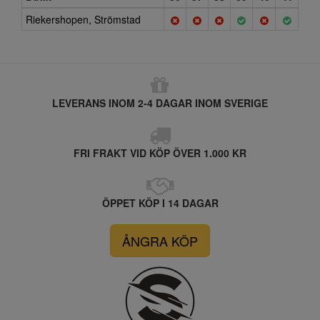
Riekershopen, Strömstad
LEVERANS INOM 2-4 DAGAR INOM SVERIGE
FRI FRAKT VID KÖP ÖVER 1.000 KR
ÖPPET KÖP I 14 DAGAR
ÅNGRA KÖP