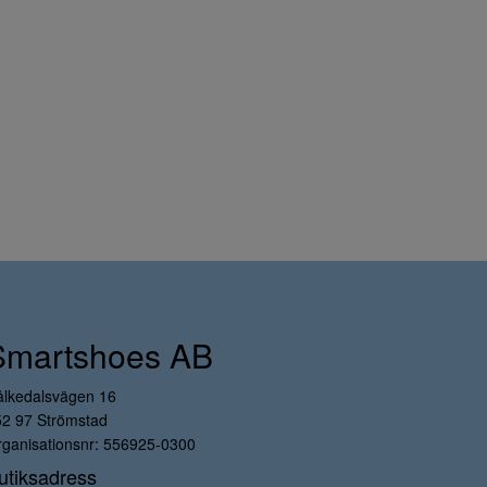
Smartshoes AB
ålkedalsvägen 16
52 97 Strömstad
ganisationsnr: 556925-0300
utiksadress