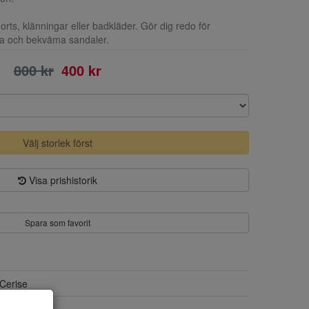
rts, klänningar eller badkläder. Gör dig redo för
 och bekväma sandaler.
800 kr
400 kr
Välj storlek först
Visa prishistorik
Spara som favorit
Cerise