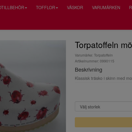
OTILLBEHÖR
TOFFLOR
VÄSKOR
VARUMÄRKEN
R
Torpatoffeln mö
Varumärke: Torpatoffeln
Artikelnummer: 0990115
Beskrivning
Klassisk träsko i skinn med mo