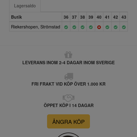
Lagersaldo
Butik
36
37
38
39
40
41
42
43
44
Riekershopen, Strömstad
LEVERANS INOM 2-4 DAGAR INOM SVERIGE
FRI FRAKT VID KÖP ÖVER 1.000 KR
ÖPPET KÖP I 14 DAGAR
ÅNGRA KÖP