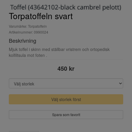
Torpatoffeln svart
Varumärke: Torpatoffeln
Artikelnummer: 0990024
Beskrivning
Mjuk toffel i skinn med ställbar vristrem och ortopedisk
kolfiltsula mot foten .
450 kr
Välj storlek först
Spara som favorit