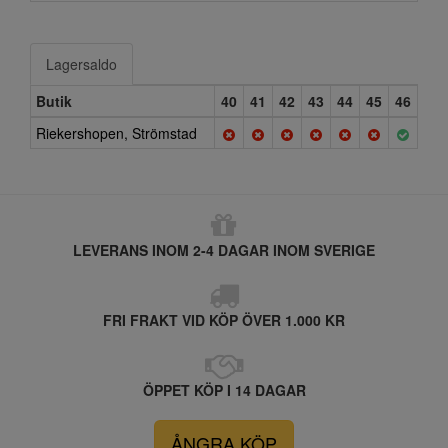
Lagersaldo
Butik
40
41
42
43
44
45
46
Riekershopen, Strömstad
LEVERANS INOM 2-4 DAGAR INOM SVERIGE
FRI FRAKT VID KÖP ÖVER 1.000 KR
ÖPPET KÖP I 14 DAGAR
ÅNGRA KÖP