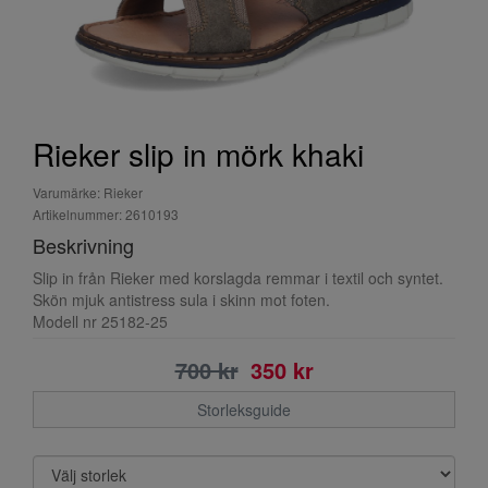
Rieker slip in mörk khaki
Varumärke: Rieker
Artikelnummer: 2610193
Beskrivning
Slip in från Rieker med korslagda remmar i textil och syntet.
Skön mjuk antistress sula i skinn mot foten.
Modell nr 25182-25
700 kr
350 kr
Storleksguide