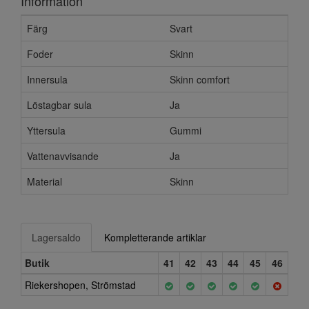
Information
Färg
Svart
Foder
Skinn
Innersula
Skinn comfort
Löstagbar sula
Ja
Yttersula
Gummi
Vattenavvisande
Ja
Material
Skinn
Lagersaldo
Kompletterande artiklar
Butik
41
42
43
44
45
46
Riekershopen, Strömstad