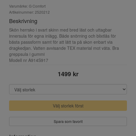
Varumärke: G Comfort
Artikelnummer: 2520212
Beskrivning
Skön herrsko i svart skinn med bred läst och uttagbar
innersula för egna inlägg. Både snörning och blixtlås för
bästa passsform samt för att lätt ta på skon enbart via
dragkedjan. Vatten avvisande TEX material mot väta. Bra
greppsula i gummi
Modell nr A914S917
1499 kr
Välj storlek först
Spara som favorit