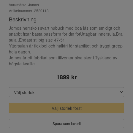
Varumärke: Jomos
Artikelnummer: 2520113
Beskrivning
Jomos herrsko i svart nubuck med boa lås som smidigt och
snabbt fixar bästa passform för din fotUttagbar innersula.Bra
sula .Endast stl big size 47-51
Yttersulan är flexibel och halkfri för stabilitet och tryggt grepp
hela dagen.
Jomos är ett fabrikat som tillverkar sina skor i Tyskland av
högsta kvalite.
1899 kr
Välj storlek först
Spara som favorit