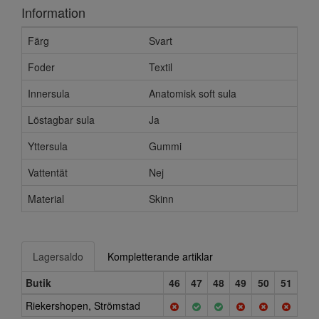
Information
Färg
Svart
Foder
Textil
Innersula
Anatomisk soft sula
Löstagbar sula
Ja
Yttersula
Gummi
Vattentät
Nej
Material
Skinn
Lagersaldo
Kompletterande artiklar
Butik
46
47
48
49
50
51
Riekershopen, Strömstad