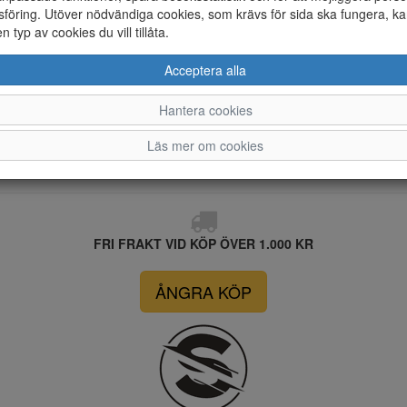
föring. Utöver nödvändiga cookies, som krävs för sida ska fungera, ka
en typ av cookies du vill tillåta.
Acceptera alla
Hantera cookies
Läs mer om cookies
FRI FRAKT VID KÖP ÖVER 1.000 KR
ÅNGRA KÖP