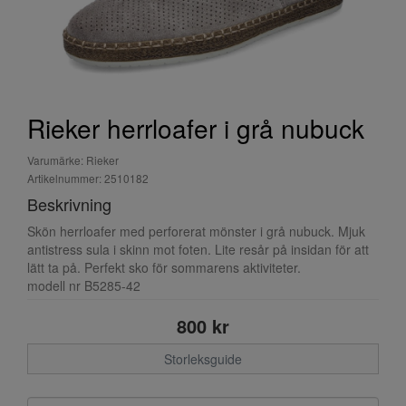
Rieker herrloafer i grå nubuck
Varumärke: Rieker
Artikelnummer: 2510182
Beskrivning
Skön herrloafer med perforerat mönster i grå nubuck. Mjuk
antistress sula i skinn mot foten. Lite resår på insidan för att
lätt ta på. Perfekt sko för sommarens aktiviteter.
modell nr B5285-42
800 kr
Storleksguide