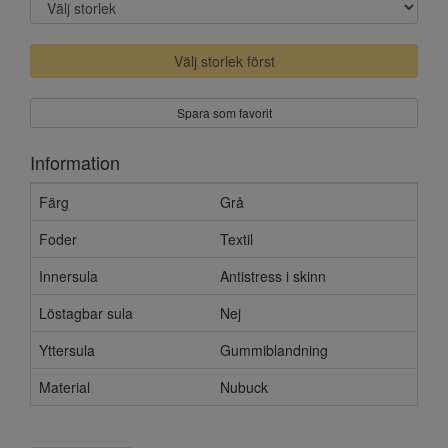
Välj storlek först
Spara som favorit
Information
Färg
Grå
Foder
Textil
Innersula
Antistress i skinn
Löstagbar sula
Nej
Yttersula
Gummiblandning
Material
Nubuck