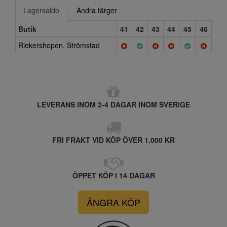
Lagersaldo
Andra färger
Butik
41
42
43
44
45
46
Riekershopen, Strömstad
LEVERANS INOM 2-4 DAGAR INOM SVERIGE
FRI FRAKT VID KÖP ÖVER 1.000 KR
ÖPPET KÖP I 14 DAGAR
ÅNGRA KÖP