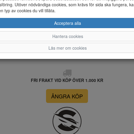
föring. Utöver nödvändiga cookies, som krävs för sida ska fungera, ka
en typ av cookies du vill tillåta.
Acceptera alla
Hantera cookies
Läs mer om cookies
FRI FRAKT VID KÖP ÖVER 1.000 KR
ÅNGRA KÖP