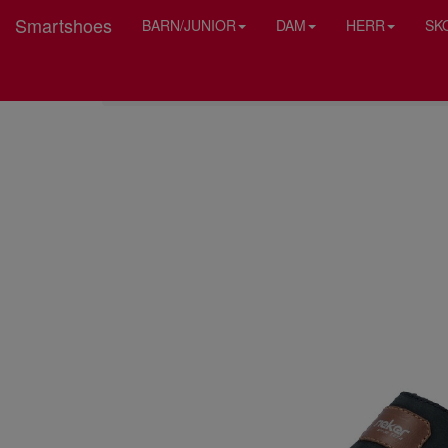
Smartshoes
BARN/JUNIOR
DAM
HERR
SK
HEM
RIEKER