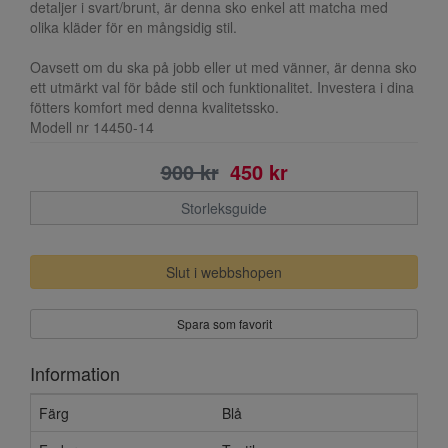
detaljer i svart/brunt, är denna sko enkel att matcha med
olika kläder för en mångsidig stil.
Oavsett om du ska på jobb eller ut med vänner, är denna sko
ett utmärkt val för både stil och funktionalitet. Investera i dina
fötters komfort med denna kvalitetssko.
Modell nr 14450-14
900 kr
450 kr
Storleksguide
Slut i webbshopen
Spara som favorit
Information
Färg
Blå