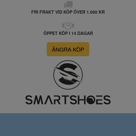
FRI FRAKT VID KÖP ÖVER 1.000 KR
ÖPPET KÖP I 14 DAGAR
ÅNGRA KÖP