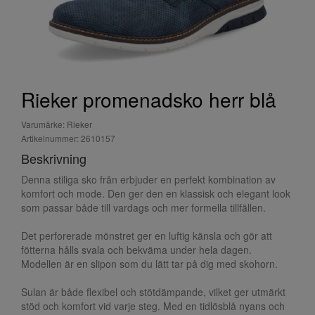
Rieker promenadsko herr blå
Varumärke: Rieker
Artikelnummer: 2610157
Beskrivning
Denna stiliga sko från erbjuder en perfekt kombination av
komfort och mode. Den ger den en klassisk och elegant look
som passar både till vardags och mer formella tillfällen.
Det perforerade mönstret ger en luftig känsla och gör att
fötterna hålls svala och bekväma under hela dagen.
Modellen är en slipon som du lätt tar på dig med skohorn.
Sulan är både flexibel och stötdämpande, vilket ger utmärkt
stöd och komfort vid varje steg. Med en tidlösblå nyans och