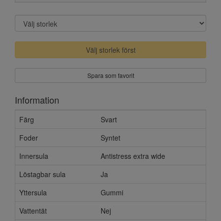
Välj storlek först
Spara som favorit
Information
Färg
Svart
Foder
Syntet
Innersula
Antistress extra wide
Löstagbar sula
Ja
Yttersula
Gummi
Vattentät
Nej