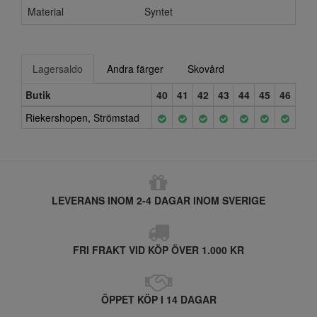
Material
Syntet
Lagersaldo
Andra färger
Skovård
Butik
40
41
42
43
44
45
46
Riekershopen, Strömstad
LEVERANS INOM 2-4 DAGAR INOM SVERIGE
FRI FRAKT VID KÖP ÖVER 1.000 KR
ÖPPET KÖP I 14 DAGAR