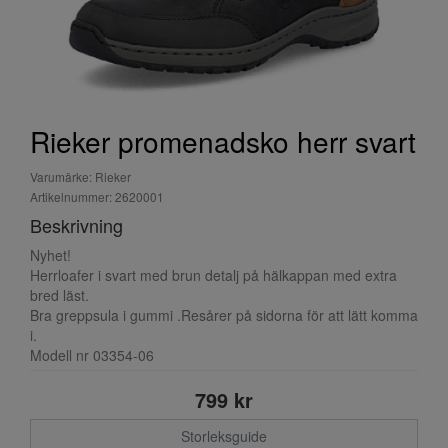
Rieker promenadsko herr svart
Varumärke: Rieker
Artikelnummer: 2620001
Beskrivning
Nyhet!
Herrloafer i svart med brun detalj på hälkappan med extra
bred läst.
Bra greppsula i gummi .Resårer på sidorna för att lätt komma
i.
Modell nr 03354-06
799 kr
Storleksguide