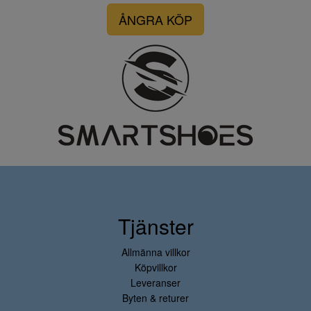
ÅNGRA KÖP
Tjänster
Allmänna villkor
Köpvillkor
Leveranser
Byten & returer