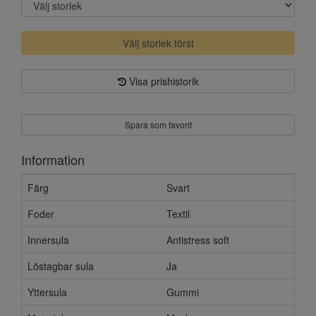
Välj storlek först
Visa prishistorik
Spara som favorit
Information
Färg
Svart
Foder
Textil
Innersula
Antistress soft
Löstagbar sula
Ja
Yttersula
Gummi