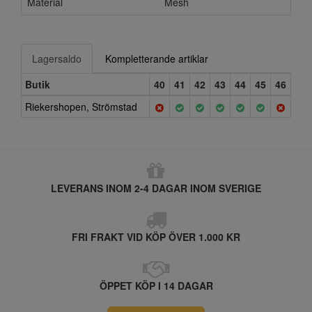
Material
Mesh
Lagersaldo
Kompletterande artiklar
Butik
40
41
42
43
44
45
46
Riekershopen, Strömstad
LEVERANS INOM 2-4 DAGAR INOM SVERIGE
FRI FRAKT VID KÖP ÖVER 1.000 KR
ÖPPET KÖP I 14 DAGAR