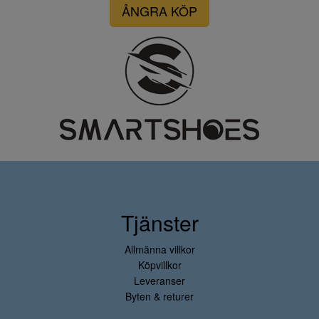
ÅNGRA KÖP
Tjänster
Allmänna villkor
Köpvillkor
Leveranser
Byten & returer