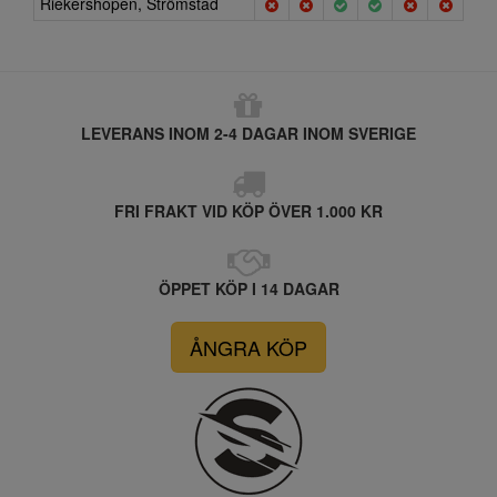
Riekershopen, Strömstad
LEVERANS INOM 2-4 DAGAR INOM SVERIGE
FRI FRAKT VID KÖP ÖVER 1.000 KR
ÖPPET KÖP I 14 DAGAR
ÅNGRA KÖP