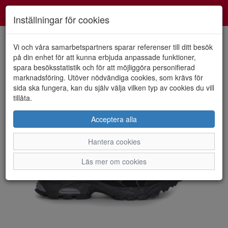
Smartshoes
Toggl
Inställningar för cookies
navig
Vi och våra samarbetspartners sparar referenser till ditt besök
på din enhet för att kunna erbjuda anpassade funktioner,
spara besöksstatistik och för att möjliggöra personifierad
HEM
NETWORK
marknadsföring. Utöver nödvändiga cookies, som krävs för
sida ska fungera, kan du själv välja vilken typ av cookies du vill
tillåta.
Acceptera alla
Hantera cookies
Läs mer om cookies