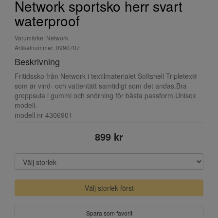
Network sportsko herr svart
waterproof
Varumärke: Network
Artikelnummer: 0990707
Beskrivning
Fritidssko från Network i textilmaterialet Softshell Tripletex®
som är vind- och vattentätt samtidigt som det andas.Bra
greppsula i gummi och snörning för bästa passform.Unisex
modell.
modell nr 4306901
899 kr
Välj storlek först
Spara som favorit