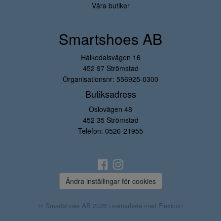
Våra butiker
Smartshoes AB
Hålkedalsvägen 16
452 97 Strömstad
Organisationsnr: 556925-0300
Butiksadress
Oslovägen 48
452 35 Strömstad
Telefon:
0526-21955
Ändra inställingar för cookies
© Smartshoes AB 2026 i samarbete med
Flexicon