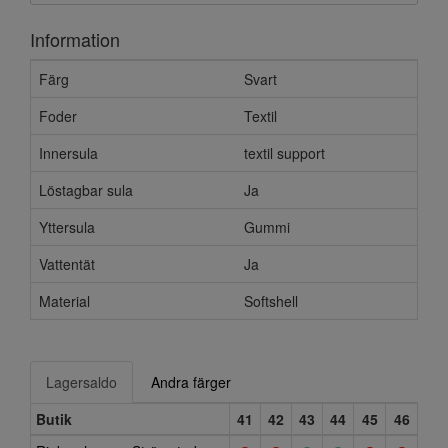
Information
Färg
Svart
Foder
Textil
Innersula
textil support
Löstagbar sula
Ja
Yttersula
Gummi
Vattentät
Ja
Material
Softshell
Lagersaldo
Andra färger
Butik
41
42
43
44
45
46