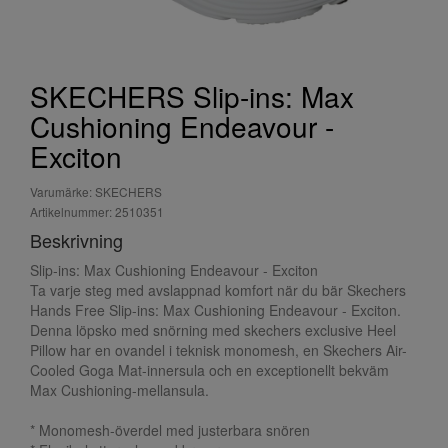
SKECHERS Slip-ins: Max
Cushioning Endeavour -
Exciton
Varumärke: SKECHERS
Artikelnummer: 2510351
Beskrivning
Slip-ins: Max Cushioning Endeavour - Exciton
Ta varje steg med avslappnad komfort när du bär Skechers
Hands Free Slip-ins: Max Cushioning Endeavour - Exciton.
Denna löpsko med snörning med skechers exclusive Heel
Pillow har en ovandel i teknisk monomesh, en Skechers Air-
Cooled Goga Mat-innersula och en exceptionellt bekväm
Max Cushioning-mellansula.
* Monomesh-överdel med justerbara snören