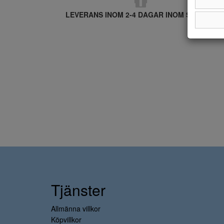
LEVERANS INOM 2-4 DAGAR INOM SVERIGE
Tjänster
Allmänna villkor
Köpvillkor