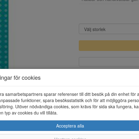
ningar för cookies
ra samarbetspartners sparar referenser till ditt besök på din enhet för 
npassade funktioner, spara besöksstatistik och för att möjliggöra perso
föring. Utöver nödvändiga cookies, som krävs för sida ska fungera, ka
en typ av cookies du vill tillåta.
Acceptera alla