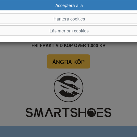
Acceptera alla
Hantera cookies
Läs mer om cookies
FRI FRAKT VID KÖP ÖVER 1.000 KR
ÅNGRA KÖP