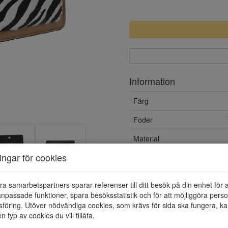
Information
Färg
Foder
Material
ningar för cookies
ra samarbetspartners sparar referenser till ditt besök på din enhet för 
npassade funktioner, spara besöksstatistik och för att möjliggöra perso
föring. Utöver nödvändiga cookies, som krävs för sida ska fungera, ka
en typ av cookies du vill tillåta.