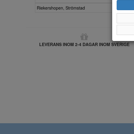
Riekershopen, Strömstad
LEVERANS INOM 2-4 DAGAR INOM SVERIGE