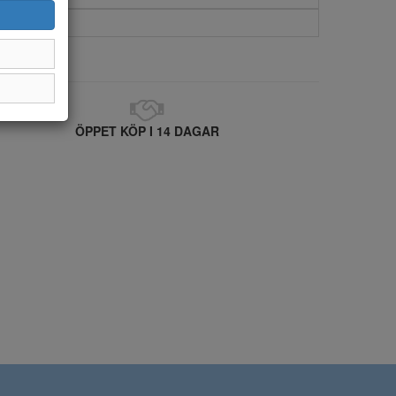
ÖPPET KÖP I 14 DAGAR