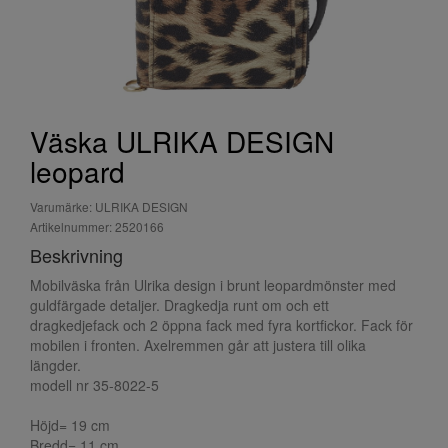
Väska ULRIKA DESIGN
leopard
Varumärke: ULRIKA DESIGN
Artikelnummer: 2520166
Beskrivning
Mobilväska från Ulrika design i brunt leopardmönster med
guldfärgade detaljer. Dragkedja runt om och ett
dragkedjefack och 2 öppna fack med fyra kortfickor. Fack för
mobilen i fronten. Axelremmen går att justera till olika
längder.
modell nr 35-8022-5
Höjd= 19 cm
Bredd= 11 cm