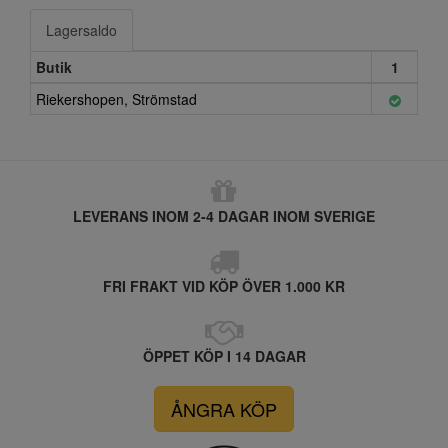
Lagersaldo
Butik
1
Riekershopen, Strömstad
LEVERANS INOM 2-4 DAGAR INOM SVERIGE
FRI FRAKT VID KÖP ÖVER 1.000 KR
ÖPPET KÖP I 14 DAGAR
ÅNGRA KÖP